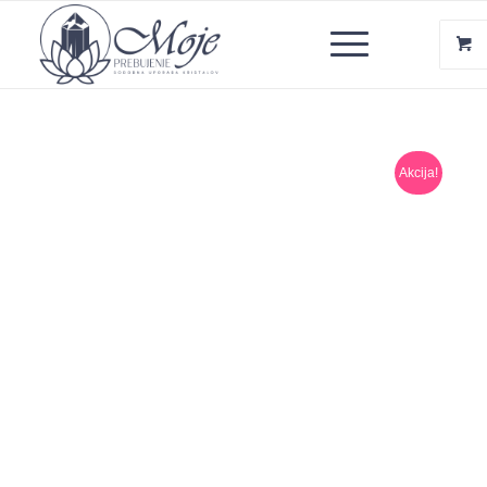
Akcija!