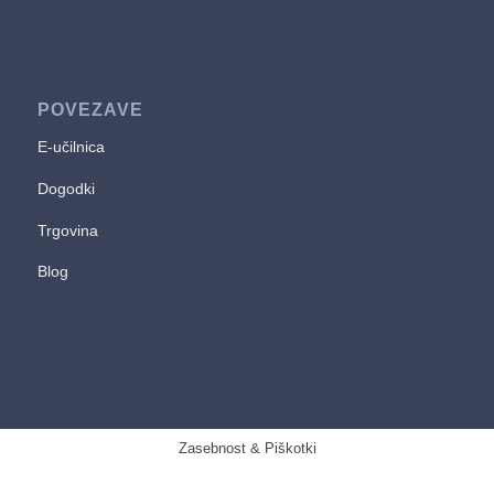
POVEZAVE
E-učilnica
Dogodki
Trgovina
Blog
Zasebnost & Piškotki