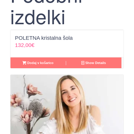
izdelki
POLETNA kristalna šola
132,00
€
Dodaj v košarico
Show Details