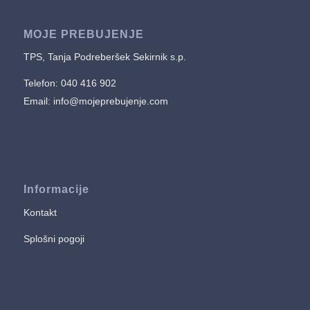
MOJE PREBUJENJE
TPS, Tanja Podreberšek Sekirnik s.p.
Telefon: 040 416 902
Email:
info@mojeprebujenje.com
Informacije
Kontakt
Splošni pogoji