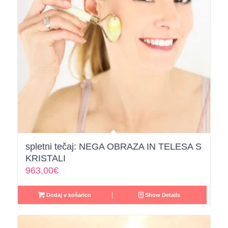
spletni tečaj: NEGA OBRAZA IN TELESA S
KRISTALI
963,00
€
Dodaj v košarico
Show Details