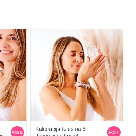
Kalibracija teles na 5
Akcija!
Akcija!