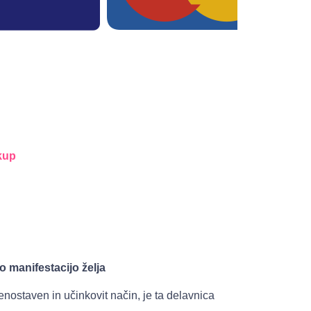
kup
o manifestacijo želja
r, enostaven in učinkovit način, je ta delavnica