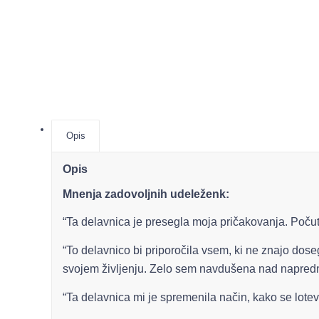
Opis
Opis
Mnenja zadovoljnih udeleženk:
“Ta delavnica je presegla moja pričakovanja. Počuti
“To delavnico bi priporočila vsem, ki ne znajo dose
svojem življenju. Zelo sem navdušena nad napredn
“Ta delavnica mi je spremenila način, kako se lotev