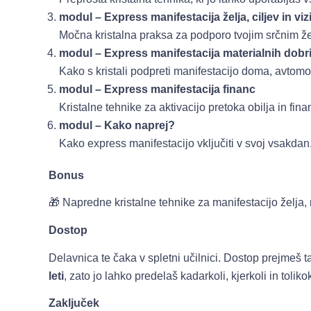
modul – Express manifestacija želja, ciljev in vizi
Močna kristalna praksa za podporo tvojim srčnim ž
modul – Express manifestacija materialnih dobr
Kako s kristali podpreti manifestacijo doma, avtomo
modul – Express manifestacija financ
Kristalne tehnike za aktivacijo pretoka obilja in fin
modul – Kako naprej?
Kako express manifestacijo vključiti v svoj vsakdan
Bonus
🎁 Napredne kristalne tehnike za manifestacijo želja, 
Dostop
Delavnica te čaka v spletni učilnici. Dostop prejmeš ta
leti
, zato jo lahko predelaš kadarkoli, kjerkoli in tolikok
Zaključek