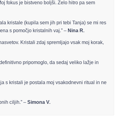
j fokus je bistveno boljši. Zelo hitro pa sem
a kristale (kupila sem jih pri tebi Tanja) se mi res
ena s pomočjo kristalnih vaj.” –
Nina R.
 nasvetov. Kristali zdaj spremljajo vsak moj korak,
definitivno pripomoglo, da sedaj veliko lažje in
 s kristali je postala moj vsakodnevni ritual in ne
nih ciljih.” –
Simona V.