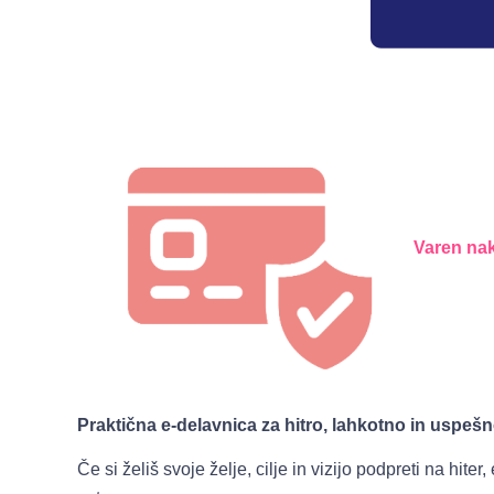
Varen na
Praktična e-delavnica za hitro, lahkotno in uspešn
Če si želiš svoje želje, cilje in vizijo podpreti na hite