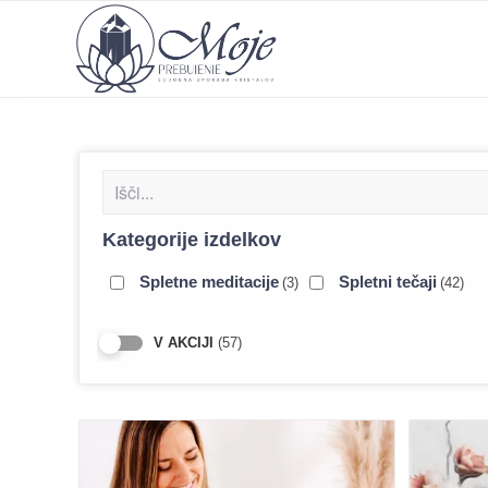
Kategorije izdelkov
Spletne meditacije
Spletni tečaji
(3)
(42)
(57)