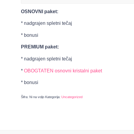
OSNOVNI paket:
* nadgrajen spletni tečaj
* bonusi
PREMIUM paket:
* nadgrajen spletni tečaj
*
OBOGTATEN osnovni kristalni paket
* bonusi
Šifra:
Ni na voljo
Kategorija:
Uncategorized