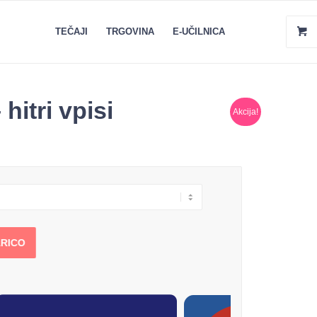
TEČAJI
TRGOVINA
E-UČILNICA
hitri vpisi
Akcija!
RICO