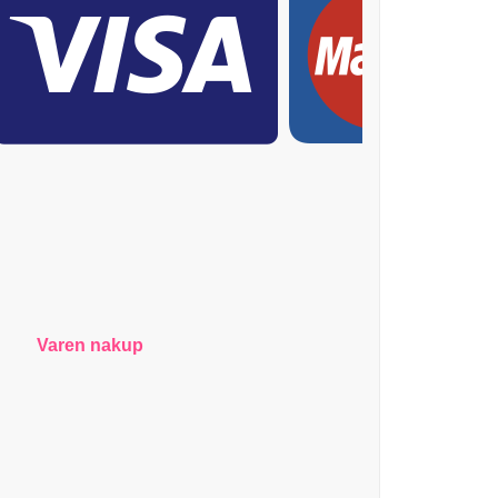
Varen nakup