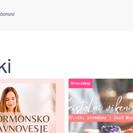
+ bonusi
ki
Ni na zalogi