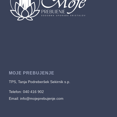
MOJE PREBUJENJE
TPS, Tanja Podreberšek Sekirnik s.p.
Telefon: 040 416 902
Email:
info@mojeprebujenje.com