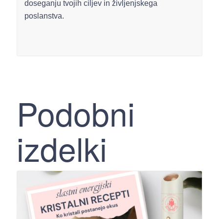
doseganju tvojih ciljev in življenjskega
poslanstva.
Podobni
izdelki