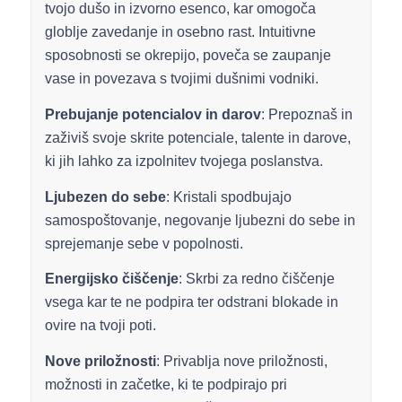
tvojo dušo in izvorno esenco, kar omogoča
globlje zavedanje in osebno rast. Intuitivne
sposobnosti se okrepijo, poveča se zaupanje
vase in povezava s tvojimi dušnimi vodniki.
Prebujanje potencialov in darov
: Prepoznaš in
zaživiš svoje skrite potenciale, talente in darove,
ki jih lahko za izpolnitev tvojega poslanstva.
Ljubezen do sebe
: Kristali spodbujajo
samospoštovanje, negovanje ljubezni do sebe in
sprejemanje sebe v popolnosti.
Energijsko čiščenje
: Skrbi za redno čiščenje
vsega kar te ne podpira ter odstrani blokade in
ovire na tvoji poti.
Nove priložnosti
: Privablja nove priložnosti,
možnosti in začetke, ki te podpirajo pri