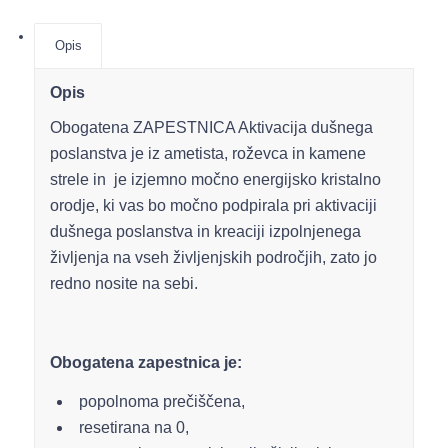
Opis
Opis
Obogatena ZAPESTNICA Aktivacija dušnega
poslanstva je iz ametista, roževca in kamene
strele in je izjemno močno energijsko kristalno
orodje, ki vas bo močno podpirala pri aktivaciji
dušnega poslanstva in kreaciji izpolnjenega
življenja na vseh življenjskih področjih, zato jo
redno nosite na sebi.
Obogatena zapestnica je:
popolnoma prečiščena,
resetirana na 0,