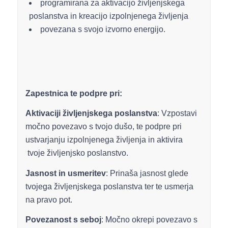
programirana za aktivacijo življenjskega
poslanstva in kreacijo izpolnjenega življenja
povezana s svojo izvorno energijo.
Zapestnica te podpre pri:
Aktivaciji življenjskega poslanstva
: Vzpostavi
močno povezavo s tvojo dušo, te podpre pri
ustvarjanju izpolnjenega življenja in aktivira
tvoje življenjsko poslanstvo.
Jasnost in usmeritev
: Prinaša jasnost glede
tvojega življenjskega poslanstva ter te usmerja
na pravo pot.
Povezanost s seboj
: Močno okrepi povezavo s