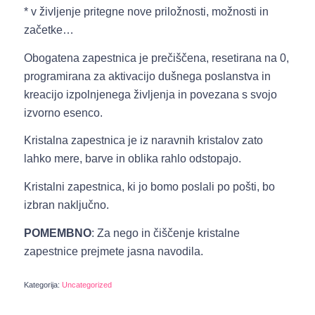
* v življenje pritegne nove priložnosti, možnosti in
začetke…
Obogatena zapestnica je prečiščena, resetirana na 0,
programirana za aktivacijo dušnega poslanstva in
kreacijo izpolnjenega življenja in povezana s svojo
izvorno esenco.
Kristalna zapestnica je iz naravnih kristalov zato
lahko mere, barve in oblika rahlo odstopajo.
Kristalni zapestnica, ki jo bomo poslali po pošti, bo
izbran naključno.
POMEMBNO
: Za nego in čiščenje kristalne
zapestnice prejmete jasna navodila.
Kategorija:
Uncategorized