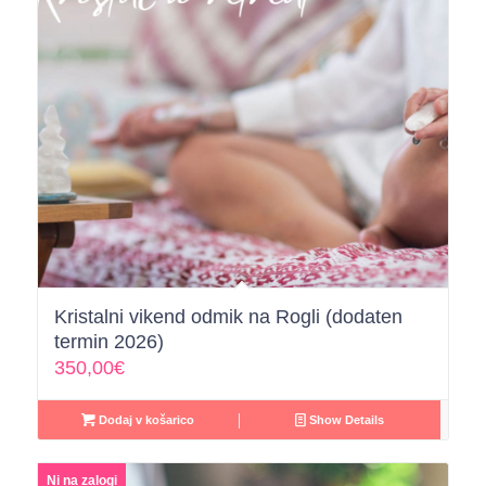
Kristalni vikend odmik na Rogli (dodaten
termin 2026)
350,00
€
Dodaj v košarico
Show Details
Ni na zalogi