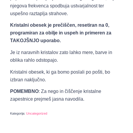
njegova frekvenca spodbuja ustvarjalnost ter
uspešno raztaplja strahove.
Kristalni obesek je prečiščen, resetiran na 0,
programiran za obilje in uspeh in primeren za
TAKOJŠNJO uporabo.
Je iz naravnih kristalov zato lahko mere, barve in
oblika rahlo odstopajo.
Kristalni obesek, ki ga bomo poslali po pošti, bo
izbran naključno.
POMEMBNO
: Za nego in čiščenje kristalne
zapestnice prejmeš jasna navodila.
Kategorija:
Uncategorized