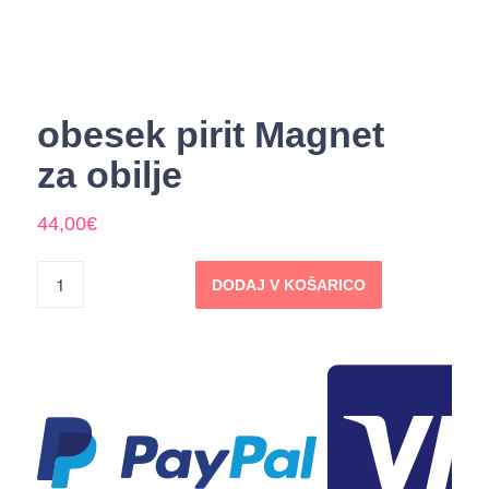
obesek pirit Magnet
za obilje
44,00
€
DODAJ V KOŠARICO