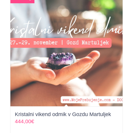
Kristalni vikend odmik v Gozdu Martuljek
444,00
€