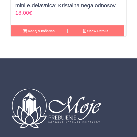
mini e-delavnica: Kristalna nega odnosov
18,00
€
Dodaj v košarico
Show Details