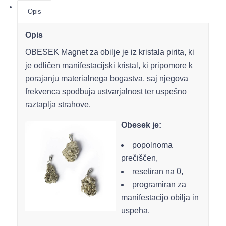
Opis
Opis
OBESEK Magnet za obilje je iz kristala pirita, ki
je odličen manifestacijski kristal, ki pripomore k
porajanju materialnega bogastva, saj njegova
frekvenca spodbuja ustvarjalnost ter uspešno
raztaplja strahove.
Obesek je:
popolnoma
prečiščen,
resetiran na 0,
programiran za
manifestacijo obilja in
uspeha.