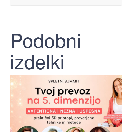
Podobni
izdelki