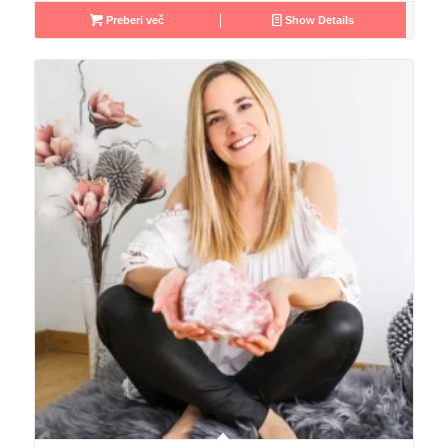
Preberi več
Show Details