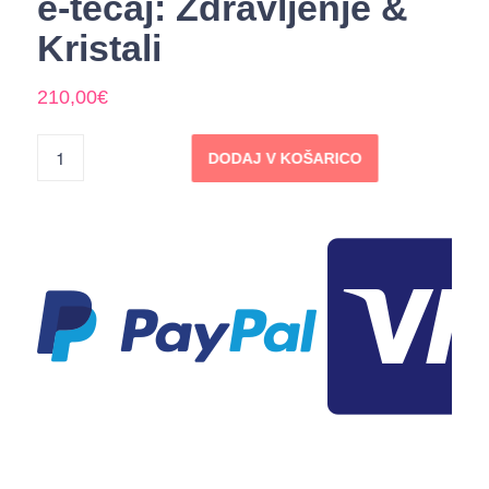
e-tečaj: Zdravljenje &
Kristali
210,00
€
DODAJ V KOŠARICO