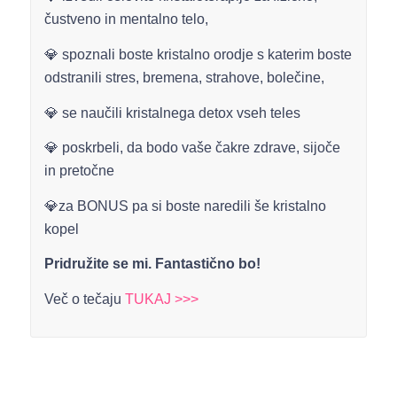
čustveno in mentalno telo,
💎 spoznali boste kristalno orodje s katerim boste
odstranili stres, bremena, strahove, bolečine,
💎 se naučili kristalnega detox vseh teles
💎 poskrbeli, da bodo vaše čakre zdrave, sijoče
in pretočne
💎za BONUS pa si boste naredili še kristalno
kopel
Pridružite se mi. Fantastično bo!
Več o tečaju
TUKAJ >>>