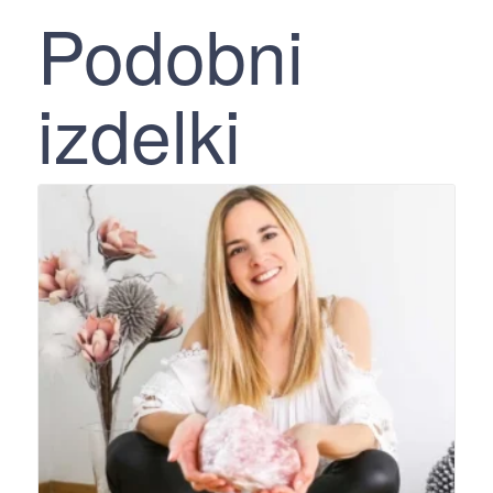
Podobni
izdelki