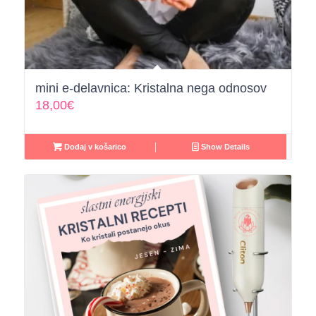
mini e-delavnica: Kristalna nega odnosov
18,00
€
Dodaj v košarico
Show Details