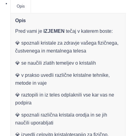
Opis
Opis
Pred vami je
IZJEMEN
tečaj v katerem boste:
💎 spoznali kristale za zdravje vašega fizičnega,
čustvenega in mentalnega telesa
💎 se naučili zlatih temeljev o kristalih
💎 v prakso uvedli različne kristalne tehnike,
metode in vaje
💎 raztopili in iz teles odplaknili vse kar vas ne
podpira
💎 spoznali različna kristala orodja in se jih
naučili uporabljati
💎 izvedli celovito kristaloterapijo za fizično,