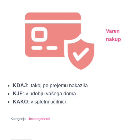
Varen
nakup
KDAJ:
takoj po prejemu nakazila
KJE:
v udobju vašega doma
KAKO:
v spletni učilnici
Kategorija:
Uncategorized